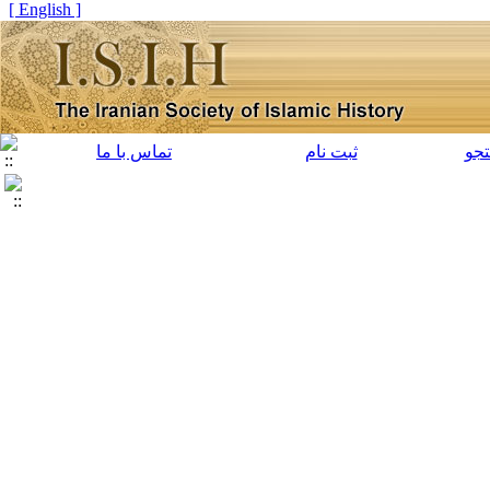
[ English ]
جو
ثبت نام
تماس با ما