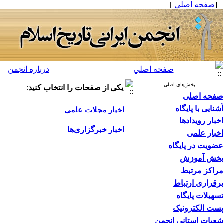
[
صفحه اصلی
]
صفحه اصلي
درباره انجمن
بخش‌های اصلی
یکی از صفحات را انتخاب کنید
:
صفحه اصلی
آشنایی با پایگاه
اخبار مجلات علمی
اخبار رویدادها
اخبار خبرگزاری‌ها
اخبار علمی
عضویت در پایگاه
بخش آموزش
مراکز مرتبط
برقراری ارتباط
تسهیلات پایگاه
پست الکترونیک
شعبات استانی انجمن