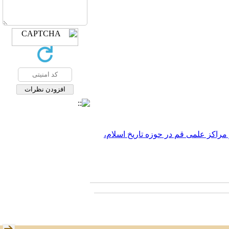
و مراکز علمی قم در حوزه تاریخ اسلام،