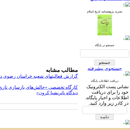
نشریه پژوهشنامه تاریخ اسلام
جستجو در پایگاه
جستجوی پیشرفته
مطالب مشابه
گزارش فعالیتهای شعبه خراسان رضوی در سا
دریافت اطلاعات پایگاه
نشانی پست الکترونیک
کارگاه تخصصی «چالش‌های بازسازی تاریخ ص
خود را برای دریافت
دیدگاه پاتریشیا کرون»
اطلاعات و اخبار پایگاه،
در کادر زیر وارد کنید.