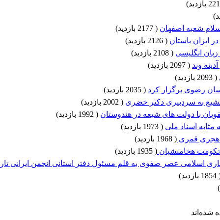
)
)
اسلام شعبه اصفهان
(
2177 بازدید
)
ر ایران باستان
(
2126 بازدید
)
زبان انگلیسی
(
2108 بازدید
)
ینه وند
(
2097 بازدید
)
(
2093 بازدید
)
اسان رضوی برگزار کرد
(
2035 بازدید
)
تشیع به سردبیری دکتر خضری
(
2002 بازدید
)
ان با دولت های شیعه در هندوستان
(
1992 بازدید
)
مثابه اسناد ملی
(
1973 بازدید
)
م هجری قمری
(
1968 بازدید
)
کومت هخامنشیان
(
1935 بازدید
)
اری اسلامی عصر صفوی به قلم مسئول دفتر استانی انجمن ایرانی تاری
1854 بازدید
)
)
 شده‌اند