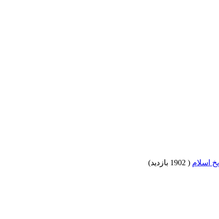
خ اسلام
(
1902 بازدید
)