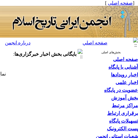
[
صفحه اصلی
]
صفحه اصلي
درباره انجمن
بخش‌های اصلی
بایگانی بخش
اخبار خبرگزاری‌ها
:
صفحه اصلی
آشنایی با پایگاه
نما
اخبار رویدادها
اخبار علمی
عضویت در پایگاه
بخش آموزش
مراکز مرتبط
برقراری ارتباط
تسهیلات پایگاه
پست الکترونیک
شعبات استانی انجمن