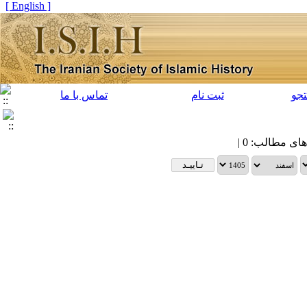
[ English ]
جو
ثبت نام
تماس با ما