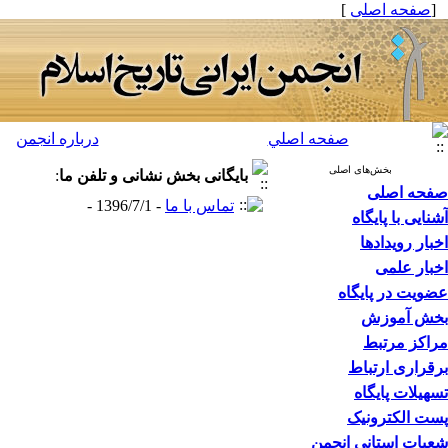
[
صفحه اصلی
]
صفحه اصلي
درباره انجمن
بخش‌های اصلی
بایگانی بخش
نشانی و تلفن ما
:
صفحه اصلی
تماس با ما
- 1396/7/1 -
آشنایی با پایگاه
اخبار رویدادها
اخبار علمی
عضویت در پایگاه
بخش آموزش
مراکز مرتبط
برقراری ارتباط
تسهیلات پایگاه
پست الکترونیک
شعبات استانی انجمن