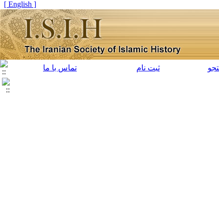
[ English ]
جو
ثبت نام
تماس با ما