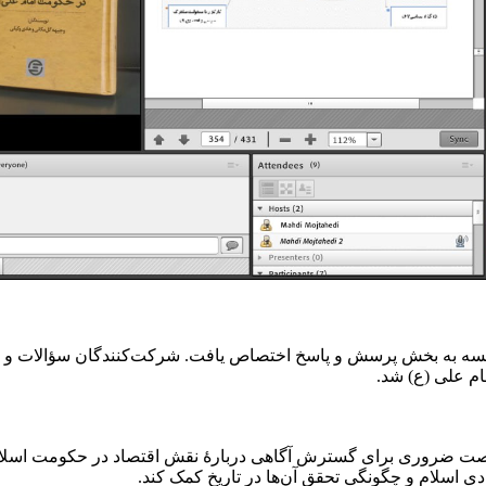
سه به بخش پرسش و پاسخ اختصاص یافت. شرکت‌کنندگان سؤالات و نک
م علی (ع) شد.
صت ضروری برای گسترش آگاهی دربارهٔ نقش اقتصاد در حکومت اسلام
ادی اسلام و چگونگی تحقق آن‌ها در تاریخ کمک کند.