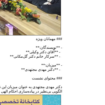
### مهمانان ویژه
- **نویسندگان:**
- **آقای دکتر وکیلی**
- **سرکار خانم دکتر گل‌مکانی**
- **میزبان:**
- **دکتر مهدی مجتهدی**
### محتوای نشست
دکتر مهدی مجتهدی به عنوان میزبان این 
الگویی بی‌نظیر در پیاده‌سازی احکام الهی