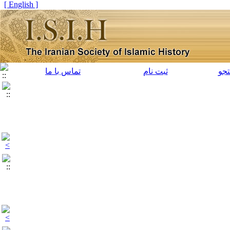
[ English ]
جو
ثبت نام
تماس با ما