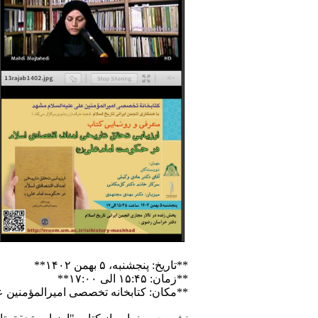
**تاریخ: پنجشنبه، ۵ بهمن ۱۴۰۲**
**زمان: ۱۵:۴۵ الی ۱۷:۰۰**
**مکان: کتابخانه تخصصی امیرالمؤمنین 