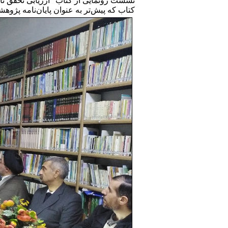
نشست رونمایی از کتاب "ارزیابی تحقق تار
کتاب که پیش‌تر به عنوان پایان‌نامه پژوه