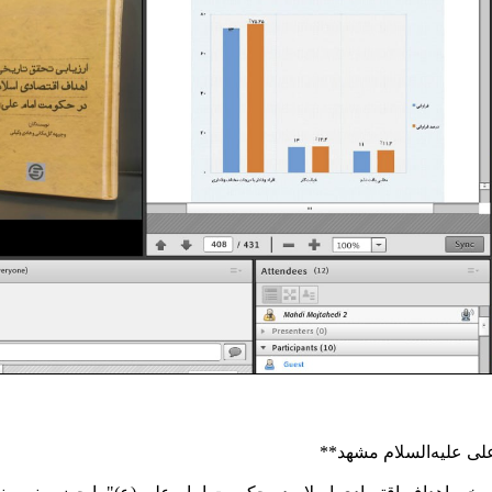
علی علیه‌السلام مشهد**