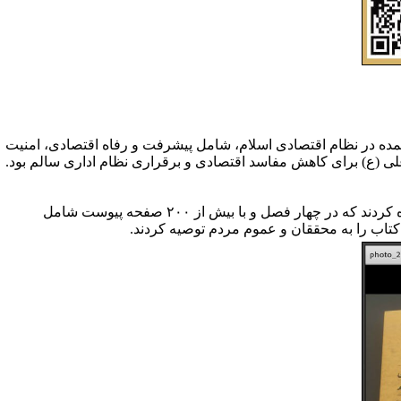
مده در نظام اقتصادی اسلام، شامل پیشرفت و رفاه اقتصادی، امنیت
ی (ع) برای کاهش مفاسد اقتصادی و برقراری نظام اداری سالم بود.
خانم دکتر گل‌مکانی نیز به تشریح جزئیات کتاب و ساختار آن پرداختند. ایشان به ۴۳۱ صفحه محتوای کتاب اشاره کردند که در چهار فصل و با بیش از ۲۰۰ صفحه پیوست شامل
تاب را به محققان و عموم مردم توصیه کردند.