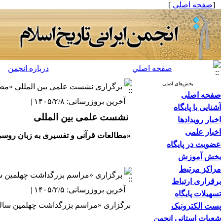
[
صفحه اصلی
]
صفحه اصلي
درباره انجمن
بخش‌های اصلی
برگزاری نشست علمی بین المللی «مطالع
صفحه اصلی
| آخرین بروزرسانی: ۱۴۰۵/۲/۸ |
آشنایی با پایگاه
نشست علمی بین المللی
اخبار رویدادها
اخبار علمی
«مطالعات قرآنی و تفسیری به زبان روسی: 
عضویت در پایگاه
بخش آموزش
مراکز مرتبط
برگزاری «مراسم بزرگداشت چهلمین سال
برقراری ارتباط
| آخرین بروزرسانی: ۱۴۰۵/۲/۵ |
تسهیلات پایگاه
برگزاری «مراسم بزرگداشت چهلمین سالگر
پست الکترونیک
شعبات استانی انجمن