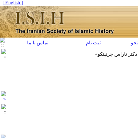
[ English ]
جو
ثبت نام
تماس با ما
دکتر تاراس چرنینکو»