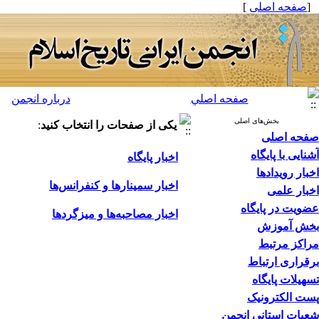
[
صفحه اصلی
]
صفحه اصلي
درباره انجمن
بخش‌های اصلی
یکی از صفحات را انتخاب کنید
:
صفحه اصلی
آشنایی با پایگاه
اخبار پایگاه
اخبار رویدادها
اخبار سمینارها و کنفرانس‌ها
اخبار علمی
عضویت در پایگاه
اخبار مصاحبه‌ها و میزگردها
بخش آموزش
مراکز مرتبط
برقراری ارتباط
تسهیلات پایگاه
پست الکترونیک
شعبات استانی انجمن