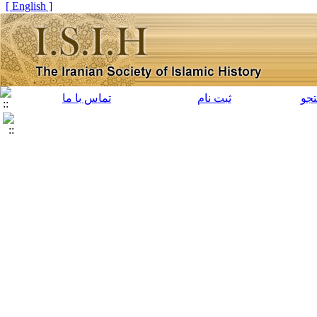
[ English ]
جو
ثبت نام
تماس با ما