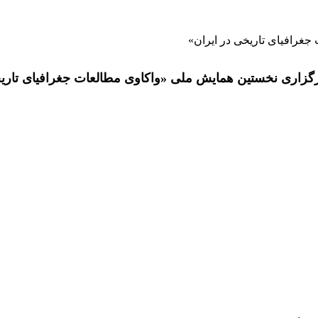
غرافیای تاریخی در ایران»
گزاری نخستین همایش ملی «واکاوی مطالعات جغرافیای تاریخ