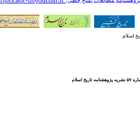
پژوهشنامه مطالعات نسخ خطی:
مه تاریخ اسلام