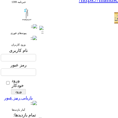
خبرنامه 1399
پیوندهای فوری
ورود کاربران
نام کاربری
رمز عبور
ورود
خودکار
بازیابی رمز عبور
آمار بازدیدها
تمام بازدید‌ها: