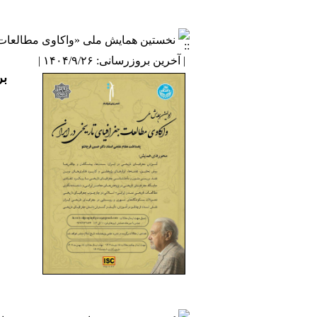
نخستین همایش ملی «واکاوی مطالعات ج
| آخرین بروزرسانی: ۱۴۰۴/۹/۲۶ |
بر