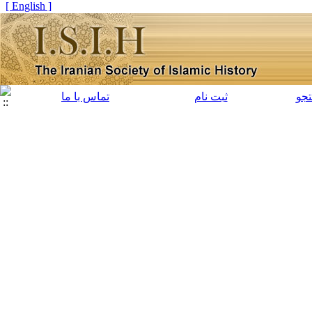
[ English ]
جو
ثبت نام
تماس با ما