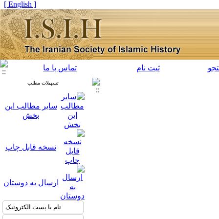
[ English ]
جو
ثبت نام
تماس با ما
تسهیلات مطلب
سایر مطالب این
بخش
نسخه قابل چاپ
ارسال به دوستان