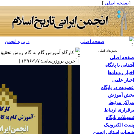
[
صفحه اصلی
]
صفحه اصلي
درباره انجمن
بخش‌های اصلی
کارگاه آموزش گام به گام روش تحقیق
صفحه اصلی
| آخرین بروزرسانی: ۱۳۹۶/۹/۷ |
آشنایی با پایگاه
اخبار رویدادها
اخبار علمی
عضویت در پایگاه
بخش آموزش
مراکز مرتبط
برقراری ارتباط
تسهیلات پایگاه
پست الکترونیک
شعبات استانی انجمن