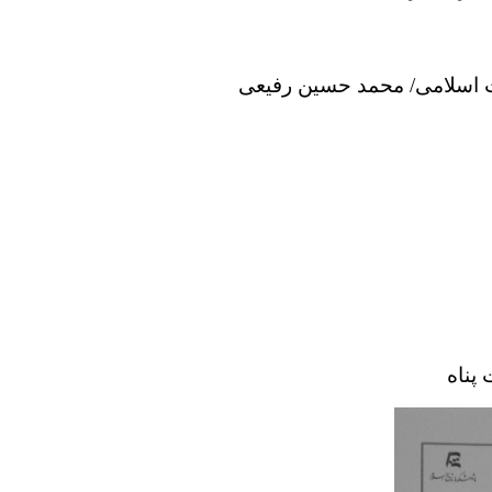
نت اسلامی/ محمد حسین رفیعی
پناه