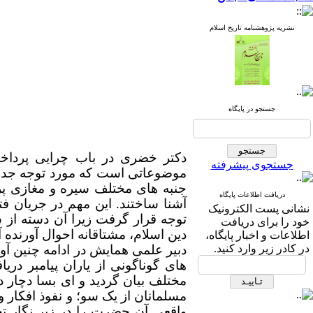
نشریه پژوهشنامه تاریخ اسلام
جستجو در پایگاه
دکتر خضری در باب چرایی پردا
جستجوی پیشرفته
موضوعاتی است که مورد توجه جدی 
جنبه های مختلف سیره و مغازی پردا
دریافت اطلاعات پایگاه
آشنا ساختند. این مهم در جریان ف
نشانی پست الکترونیک
توجه قرار گرفت زیرا آن دسته از 
خود را برای دریافت
دین اسلام، مشتاقانه احوال آورنده آ
اطلاعات و اخبار پایگاه،
در کادر زیر وارد کنید.
دبیر علمی همایش در ادامه چنین آ
های گوناگونی از یاران پیامبر د
مختلف بیان گردید و ای بسا دچار 
مسلمانان از یک سو؛ و نفوذ افکار و
واقعی آن حضرت را در زیر نگار ت