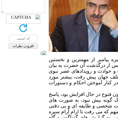
ره پیامبر از مهمترین و نخستین
 پس از درگذشت آن حضرت به بیان
) و حوادث و رویدادهای عصر نبوی
ختلف جهان پیش رفت، بیشتر مورد
در کنار آموختن احکام و دستورات
ن فتوح در حال افزایش بود، پاسخ
یک گونه بیش نبود، به صورت های
بات شخصی و طایفه ای و بی دقتی
 مهم که می رفت تا ارام آرام سیره
می به گزارش های گوناگون و گاه