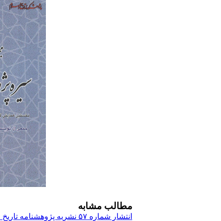
مطالب مشابه
انتشار شماره ۵۷ نشریه پژوهشنامه تاریخ اسلام