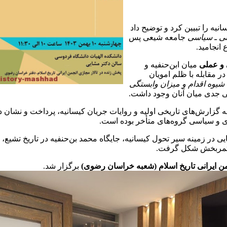
نیه را تبیین کرد و توضیح داد
ی ـ سیاسی
جامعه شیعی پس
انجامید.
 و عملی
میان ابن‌حنفیه و
ر مقابله با ظلم امویان
یوه اقدام و میزان وابستگی
ی جدی میان آنان وجود داشت.
ه گزارش‌های تاریخی اولیه و روایات جریان کیسانیه، پرداخت و نشان د
و سیاسی گروه‌های متأخر بوده است.
در زمینه سیر تحول کیسانیه، جایگاه محمد بن‌حنفیه در تاریخ تشیع،
 ثمربخش شکل گرفت.
ن ایرانی تاریخ اسلام (شعبه خراسان رضوی)
برگزار شد.