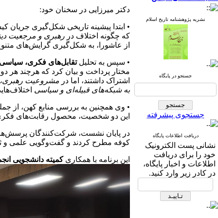
دکتر میرزایی در سخنان خود:
نشریه پژوهشنامه تاریخ اسلام
• ابتدا پیشینه تاریخی شکل‌گیری جریان کیسا
که چگونه اختلاف در
رهبری و مرجعیت دین
از عاشورا، به شکل‌گیری گرایش‌های متنوع 
• سپس به تحلیل
تقابل‌های فکری، سیاسی
مختار پرداخت و بیان کرد که هرچند هر دو د
جستجو در پایگاه
اشتراک داشتند، اما در
مشروعیت رهبری، ش
به شبکه‌های قبیله‌ای و سیاسی
اختلاف‌های
• وی همچنین به بررسی منابع کهن، از جمل
جستجوی پیشرفته
این دو شخصیت، محصول رقابت‌های فکری 
در پایان نشست، شرکت‌کنندگان پرسش‌هایی 
دریافت اطلاعات پایگاه
کوفه مطرح کردند و گفت‌وگویی علمی و
نشانی پست الکترونیک
خود را برای دریافت
این برنامه با همکاری
کمیته دانشجویی انجم
اطلاعات و اخبار پایگاه،
در کادر زیر وارد کنید.