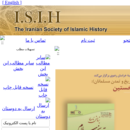
[ English ]
جو
ثبت نام
تماس با ما
تسهیلات مطلب
سایر مطالب این
بخش
نسخه قابل چاپ
ارسال به دوستان