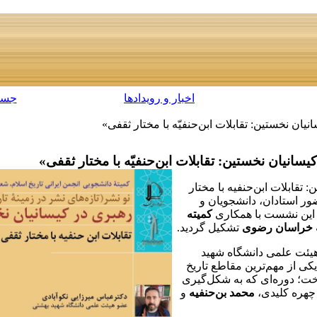
اخبار و رویدادها
جست
 نخستین: تقابلات ابن‌حنفیّه با مختار ثقفی»
نیان نخستین: تقابلات ابن‌حنفیّه با مختار ثقفی»
قابلات ابن‌حنفیه با مختار
هارشنبه ۱۰ بهمن ۱۴۰۳ با حضور استادان، دانشجویان و
 این نشست با همکاری
کمیته
به خراسان رضوی
تشکیل گردید.
یئت علمی دانشگاه شهید
کی از مهم‌ترین مقاطع تاریخ
ت؛ دوره‌ای که به شکل‌گیری
 چهره کلیدی،
محمد بن‌حنفیه
و