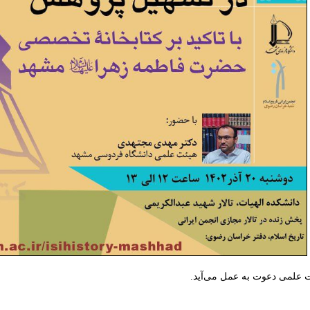
ت علمی دعوت به عمل می‌آید.