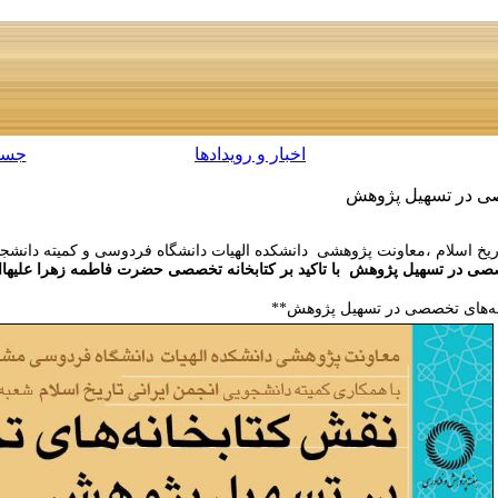
اخبار و رویدادها
جست
صی در تسهیل پژوهش
خ اسلام ،
معاونت پژوهشی دانشکده الهیات دانشگاه فردوسی و کمیته دانشجو
صصی در تسهیل پژوهش با تاکید بر کتابخانه تخصصی حضرت فاطمه زهرا علیهاال
نه‌های تخصصی در تسهیل پژوهش**