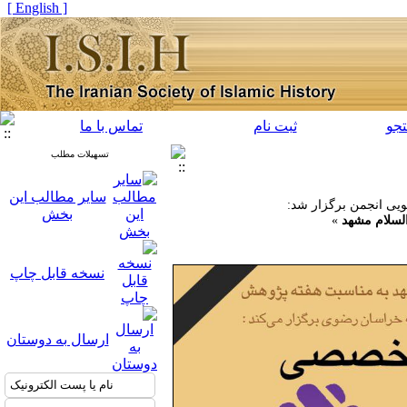
[ English ]
جو
ثبت نام
تماس با ما
تسهیلات مطلب
سایر مطالب این
یی انجمن برگزار شد:
بخش
سلام مشهد‌
»
نسخه قابل چاپ
ارسال به دوستان