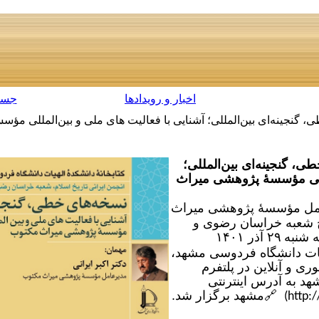
اخبار و رویدادها
جست
ینه‌ای بین‌المللی؛ آشنایی با فعالیت های ملی و بین‌المللی مؤ
ی، گنجینه‌ای بین‌المللی؛
لمللی مؤسسۀ پژوهشی میراث
مل مؤسسۀ پژوهشی میراث
خ شعبه خراسان رضوی و
 شنبه
۲۹
آذر
۱۴۰۱
یات دانشگاه فردوسی مشهد،
ی و آنلاین در پلتفرم
د به آدرس اینترنتی
🔗
مشهد برگزار شد.
http: