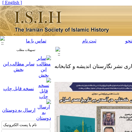
[ English ]
جو
ثبت نام
تماس با ما
تسهیلات مطلب
سایر مطالب این
ری نشر نگارستان اندیشه و کتابخانه
بخش
نسخه قابل چاپ
ارسال به دوستان