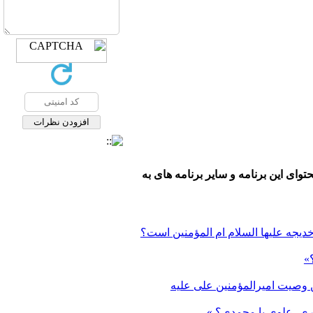
توای این برنامه و سایر برنامه های به
یجه علیها السلام ام المؤمنین است؟
»
 وصیت امیرالمؤمنین علی علیه
ی، علوی یا محمدی؟ »