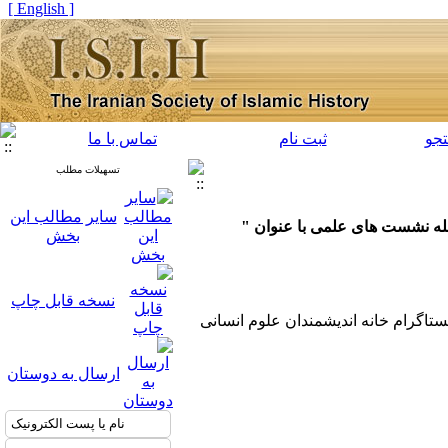
[ English ]
جو
ثبت نام
تماس با ما
تسهیلات مطلب
سایر مطالب این
له نشست های علمی با عنوان "
بخش
نسخه قابل چاپ
نستاگرام خانه اندیشمندان علوم انسانی
ارسال به دوستان