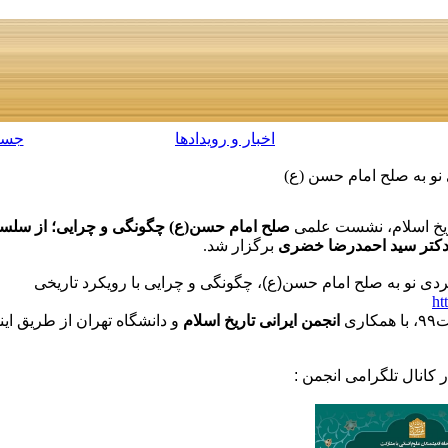
اخبار و رویدادها
جست
و به صلح امام حسن (ع)
ریخ اسلام، نشست علمی
صلح امام حسن(ع) چگونگی و چرایی؛ از سلس
کتر سید احمدرضا خضری
برگزار شد.
ی نو به صلح امام حسن(ع)، چگونگی و چرایی با رویکرد تاریخی
ht
کاری
انجمن ایرانی تاریخ اسلام
و دانشگاه تهران از طریق ای
انال تلگرامی انجمن :