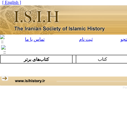
[ English ]
جو
ثبت نام
تماس با ما
کتاب
کتاب‌هاى برتر
Pe