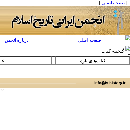
[
صفحه اصلی
]
صفحه اصلي
درباره انجمن
گنجینه کتاب
عن
کتاب‌هاى تازه
766